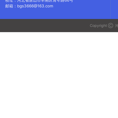
校址：河北省唐山市丰南区青年路66号
邮箱：bgs3666@163.com
Copyright Ⓒ