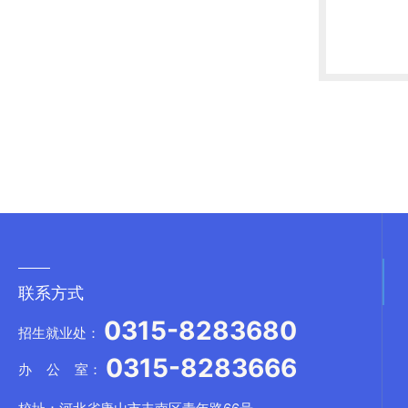
联系方式
0315-8283680
招生就业处：
0315-8283666
办 公 室：