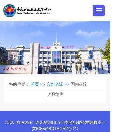
您的位置：
首页 >>
合作交流 >>
国内交流
没有数据
2026 版权所有 河北省唐山市丰南区职业技术教育中心
冀ICP备14019706号-1号