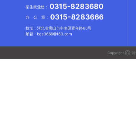
0315-8283680
招生就业处：
0315-8283666
办 公 室：
校址：河北省唐山市丰南区青年路66号
邮箱：bgs3666@163.com
Copyright Ⓒ
河