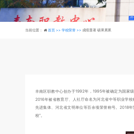
当前位置：
首页 >>
学校荣誉 >>
成绩显著 硕果累累
丰南区职教中心创办于1992年，1995年被确定为国
2016年被省教育厅、人社厅命名为河北省中等职业学
先进集体、河北省文明单位等百余项荣誉称号。2018
校”。