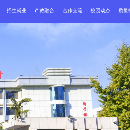
招生就业
产教融合
合作交流
校园动态
质量