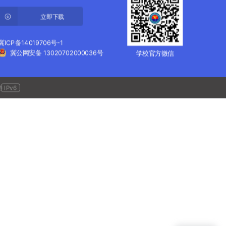
立即下载
冀ICP备14019706号-1
冀公网安备 13020702000036号
学校官方微信
IPv6
持