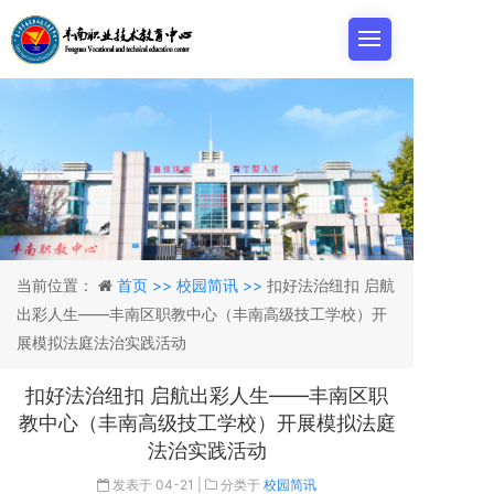
当前位置：
首页 >>
校园简讯 >>
扣好法治纽扣 启航
出彩人生——丰南区职教中心（丰南高级技工学校）开
展模拟法庭法治实践活动
扣好法治纽扣 启航出彩人生——丰南区职
教中心（丰南高级技工学校）开展模拟法庭
法治实践活动
发表于
04-21
|
分类于
校园简讯