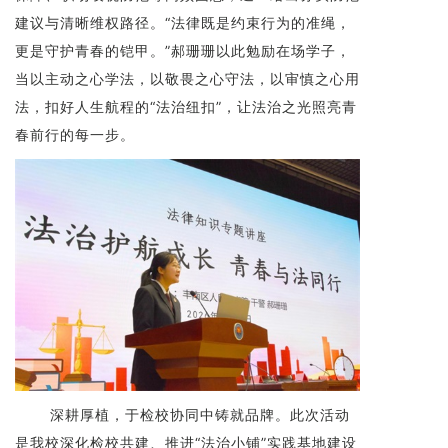
建议与清晰维权路径。“法律既是约束行为的准绳，
更是守护青春的铠甲。”郝珊珊以此勉励在场学子，
当以主动之心学法，以敬畏之心守法，以审慎之心用
法，扣好人生航程的“法治纽扣”，让法治之光照亮青
春前行的每一步。
深耕厚植，于检校协同中铸就品牌。此次活动
是我校深化检校共建、推进“法治小铺”实践基地建设