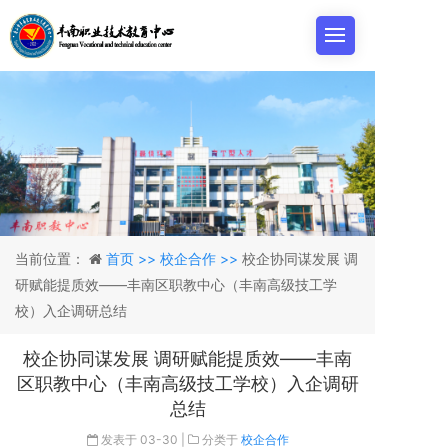
当前位置：
首页 >>
校企合作 >>
校企协同谋发展 调
研赋能提质效——丰南区职教中心（丰南高级技工学
校）入企调研总结
校企协同谋发展 调研赋能提质效——丰南
区职教中心（丰南高级技工学校）入企调研
总结
发表于
03-30
|
分类于
校企合作